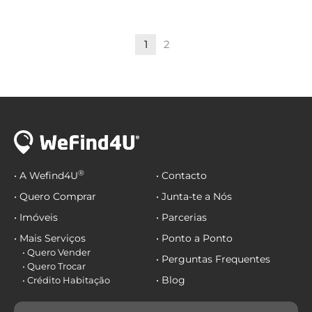
1
2
®
• A Wefind4U
• Contacto
• Quero Comprar
• Junta-te a Nós
• Imóveis
• Parcerias
• Mais Serviços
• Ponto a Ponto
• Quero Vender
• Perguntas Frequentes
• Quero Trocar
• Blog
• Crédito Habitação